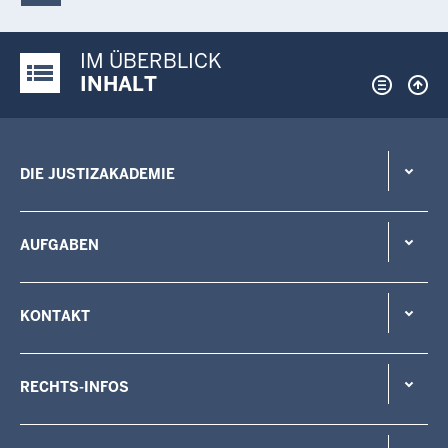
IM ÜBERBLICK
Justiz-Portal im Überblick:
INHALT
DIE JUSTIZAKADEMIE
AUFGABEN
KONTAKT
RECHTS-INFOS